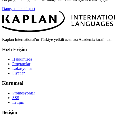
Danışmanlık talep et
Kaplan International'ın Türkiye yetkili acentası Academix tarafından h
Hızlı Erişim
Hakkımızda
Programlar
Lokasyonlar
Fiyatlar
Kurumsal
Promosyonlar
SSS
İletişim
İletişim