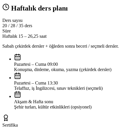
Haftalık ders planı
Ders sayısı
20 / 28 / 35 ders
Süre
Haftalık 15 – 26,25 saat
Sabah çekirdek dersler + öğleden sonra beceri / seçmeli dersler.
Pazartesi – Cuma 09:00
Konuşma, dinleme, okuma, yazma (çekirdek dersler)
Pazartesi – Cuma 13:30
Telaffuz, iş İngilizcesi, sınav teknikleri (seçmeli)
Akşam & Hafta sonu
Şehir turları, kültür etkinlikleri (opsiyonel)
Sertifika