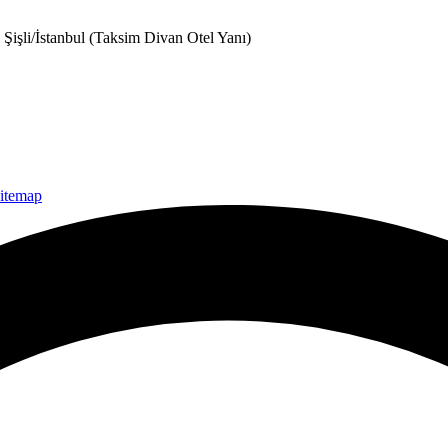
işli/İstanbul (Taksim Divan Otel Yanı)
itemap