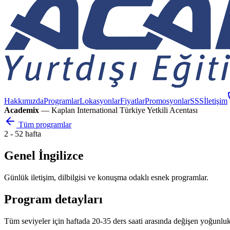
Hakkımızda
Programlar
Lokasyonlar
Fiyatlar
Promosyonlar
SSS
İletişim
Academix
— Kaplan International Türkiye Yetkili Acentası
Tüm programlar
2 - 52 hafta
Genel İngilizce
Günlük iletişim, dilbilgisi ve konuşma odaklı esnek programlar.
Program detayları
Tüm seviyeler için haftada 20-35 ders saati arasında değişen yoğunluk s