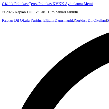
Gizlilik Politikası
Çerez Politikası
KVKK Aydınlatma Metni
©
2026
Kaplan Dil Okulları
. Tüm hakları saklıdır.
Kaplan Dil Okulu
|
Yurtdışı Eğitim Danışmanlık
|
Yurtdışı Dil Okulları
|
S