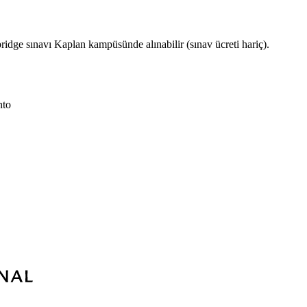
dge sınavı Kaplan kampüsünde alınabilir (sınav ücreti hariç).
nto