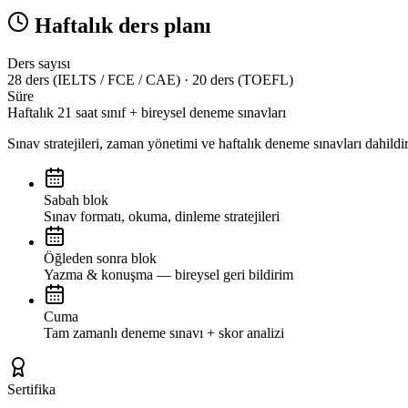
Haftalık ders planı
Ders sayısı
28 ders (IELTS / FCE / CAE) · 20 ders (TOEFL)
Süre
Haftalık 21 saat sınıf + bireysel deneme sınavları
Sınav stratejileri, zaman yönetimi ve haftalık deneme sınavları dahildir
Sabah blok
Sınav formatı, okuma, dinleme stratejileri
Öğleden sonra blok
Yazma & konuşma — bireysel geri bildirim
Cuma
Tam zamanlı deneme sınavı + skor analizi
Sertifika