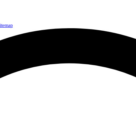
itemap