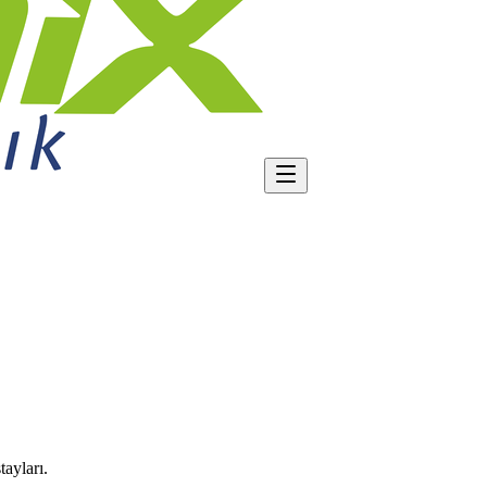
ayları.