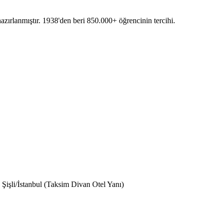
azırlanmıştır. 1938'den beri 850.000+ öğrencinin tercihi.
işli/İstanbul (Taksim Divan Otel Yanı)