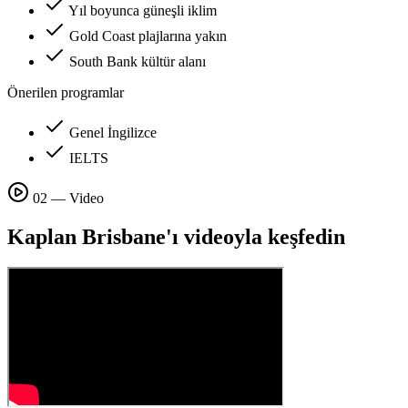
Yıl boyunca güneşli iklim
Gold Coast plajlarına yakın
South Bank kültür alanı
Önerilen programlar
Genel İngilizce
IELTS
02 — Video
Kaplan Brisbane'ı videoyla keşfedin