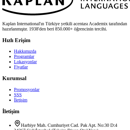
Kaplan International'ın Türkiye yetkili acentası Academix tarafından
hazırlanmıştır. 1938'den beri 850.000+ öğrencinin tercihi.
Hızlı Erişim
Hakkımızda
Programlar
Lokasyonlar
Fiyatlar
Kurumsal
Promosyonlar
SSS
İletişim
İletişim
Harbiye Mah. Cumhuriyet Cad. Pak Apt. No:30 D:4