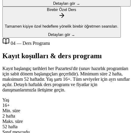
Detayları gör →
Birebir Özel Ders
Tamamen kişiye özel hedeflere yönelik birebir öğretmen seansları.
Detayları gör →
04 — Ders Programı
Kayıt koşulları & ders programı
Kayıt başlangıç tarihleri her Pazartesi'dir (sınav hazırlık programları
için sabit dönem başlangıçları geçerlidir). Minimum süre 2 hafta,
maksimum 52 haftadır. Yaş şartı 16+. Tüm seviyeler için ayrı sınıflar
açılır. Detaylı haftalık ders programı ve fiyatlar için
danışmanlarımızla iletişime geçin.
Yaş
16+
Min. süre
2 hafta
Maks. süre
52 hafta
Sınıf mevcudu