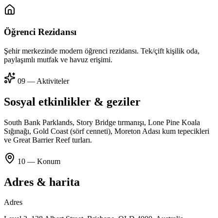
Öğrenci Rezidansı
Şehir merkezinde modern öğrenci rezidansı. Tek/çift kişilik oda,
paylaşımlı mutfak ve havuz erişimi.
09 — Aktiviteler
Sosyal etkinlikler & geziler
South Bank Parklands, Story Bridge tırmanışı, Lone Pine Koala
Sığınağı, Gold Coast (sörf cenneti), Moreton Adası kum tepecikleri
ve Great Barrier Reef turları.
10 — Konum
Adres & harita
Adres