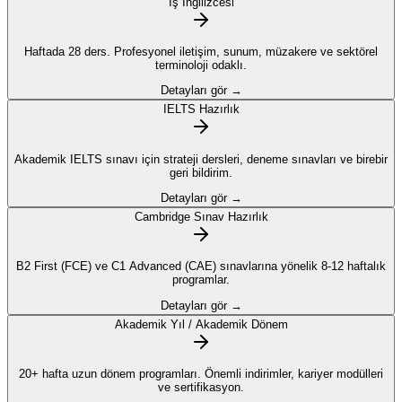
İş İngilizcesi
Haftada 28 ders. Profesyonel iletişim, sunum, müzakere ve sektörel
terminoloji odaklı.
Detayları gör →
IELTS Hazırlık
Akademik IELTS sınavı için strateji dersleri, deneme sınavları ve birebir
geri bildirim.
Detayları gör →
Cambridge Sınav Hazırlık
B2 First (FCE) ve C1 Advanced (CAE) sınavlarına yönelik 8-12 haftalık
programlar.
Detayları gör →
Akademik Yıl / Akademik Dönem
20+ hafta uzun dönem programları. Önemli indirimler, kariyer modülleri
ve sertifikasyon.