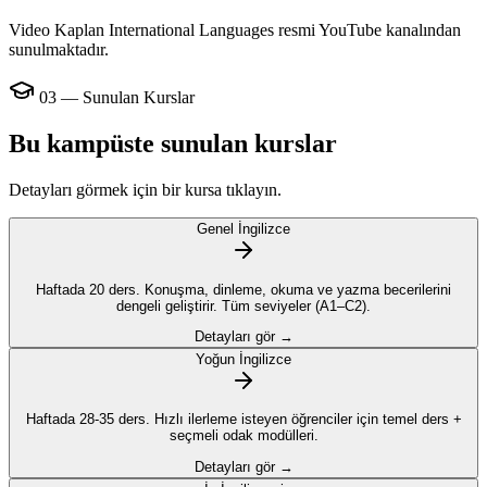
Video Kaplan International Languages resmi YouTube kanalından
sunulmaktadır.
03 — Sunulan Kurslar
Bu kampüste sunulan kurslar
Detayları görmek için bir kursa tıklayın.
Genel İngilizce
Haftada 20 ders. Konuşma, dinleme, okuma ve yazma becerilerini
dengeli geliştirir. Tüm seviyeler (A1–C2).
Detayları gör →
Yoğun İngilizce
Haftada 28-35 ders. Hızlı ilerleme isteyen öğrenciler için temel ders +
seçmeli odak modülleri.
Detayları gör →