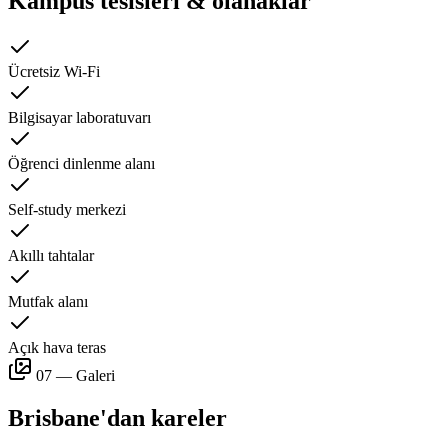
Kampüs tesisleri & olanaklar
Ücretsiz Wi-Fi
Bilgisayar laboratuvarı
Öğrenci dinlenme alanı
Self-study merkezi
Akıllı tahtalar
Mutfak alanı
Açık hava teras
07 — Galeri
Brisbane'dan kareler