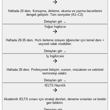
Haftada 20 ders. Konuşma, dinleme, okuma ve yazma becerilerini
dengeli geliştirir. Tüm seviyeler (A1–C2).
Detayları gör →
Yoğun İngilizce
Haftada 28-35 ders. Hızlı ilerleme isteyen öğrenciler için temel ders +
seçmeli odak modülleri.
Detayları gör →
İş İngilizcesi
Haftada 28 ders. Profesyonel iletişim, sunum, müzakere ve sektörel
terminoloji odaklı.
Detayları gör →
IELTS Hazırlık
Akademik IELTS sınavı için strateji dersleri, deneme sınavları ve birebir
geri bildirim.
Detayları gör →