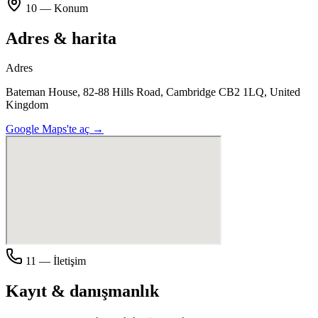
10 — Konum
Adres & harita
Adres
Bateman House, 82-88 Hills Road, Cambridge CB2 1LQ, United
Kingdom
Google Maps'te aç →
11 — İletişim
Kayıt & danışmanlık