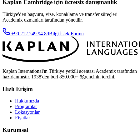
Kaplan
Cambridge
için ücretsiz danışmanlık
Türkiye'den başvuru, vize, konaklama ve transfer süreçleri
Academix
uzmanları tarafından yönetilir.
+90 212 249 94 89
Bilgi İstek Formu
Kaplan International'ın Türkiye yetkili acentası Academix tarafından
hazırlanmıştır. 1938'den beri 850.000+ öğrencinin tercihi.
Hızlı Erişim
Hakkımızda
Programlar
Lokasyonlar
Fiyatlar
Kurumsal