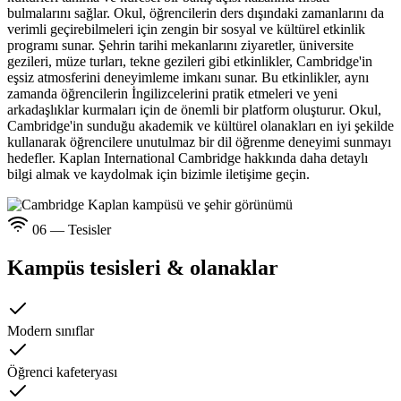
bulmalarını sağlar. Okul, öğrencilerin ders dışındaki zamanlarını da
verimli geçirebilmeleri için zengin bir sosyal ve kültürel etkinlik
programı sunar. Şehrin tarihi mekanlarını ziyaretler, üniversite
gezileri, müze turları, tekne gezileri gibi etkinlikler, Cambridge'in
eşsiz atmosferini deneyimleme imkanı sunar. Bu etkinlikler, aynı
zamanda öğrencilerin İngilizcelerini pratik etmeleri ve yeni
arkadaşlıklar kurmaları için de önemli bir platform oluşturur. Okul,
Cambridge'in sunduğu akademik ve kültürel olanakları en iyi şekilde
kullanarak öğrencilere unutulmaz bir dil öğrenme deneyimi sunmayı
hedefler. Kaplan International Cambridge hakkında daha detaylı
bilgi almak ve kaydolmak için bizimle iletişime geçin.
06 — Tesisler
Kampüs tesisleri & olanaklar
Modern sınıflar
Öğrenci kafeteryası