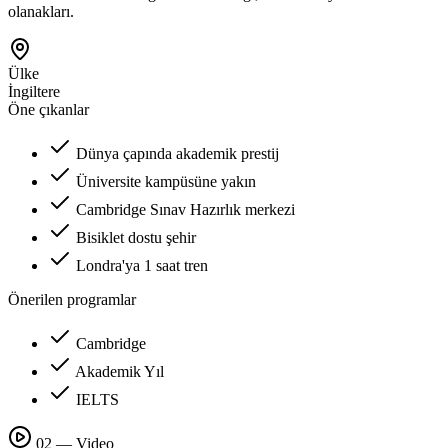
olanakları.
Ülke
İngiltere
Öne çıkanlar
Dünya çapında akademik prestij
Üniversite kampüsüne yakın
Cambridge Sınav Hazırlık merkezi
Bisiklet dostu şehir
Londra'ya 1 saat tren
Önerilen programlar
Cambridge
Akademik Yıl
IELTS
02 — Video