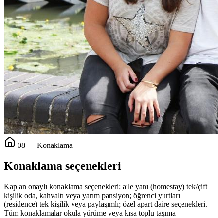
08 — Konaklama
Konaklama seçenekleri
Kaplan onaylı konaklama seçenekleri: aile yanı (homestay) tek/çift
kişilik oda, kahvaltı veya yarım pansiyon; öğrenci yurtları
(residence) tek kişilik veya paylaşımlı; özel apart daire seçenekleri.
Tüm konaklamalar okula yürüme veya kısa toplu taşıma