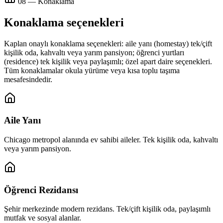
08 — Konaklama
Konaklama seçenekleri
Kaplan onaylı konaklama seçenekleri: aile yanı (homestay) tek/çift
kişilik oda, kahvaltı veya yarım pansiyon; öğrenci yurtları
(residence) tek kişilik veya paylaşımlı; özel apart daire seçenekleri.
Tüm konaklamalar okula yürüme veya kısa toplu taşıma
mesafesindedir.
Aile Yanı
Chicago metropol alanında ev sahibi aileler. Tek kişilik oda, kahvaltı
veya yarım pansiyon.
Öğrenci Rezidansı
Şehir merkezinde modern rezidans. Tek/çift kişilik oda, paylaşımlı
mutfak ve sosyal alanlar.