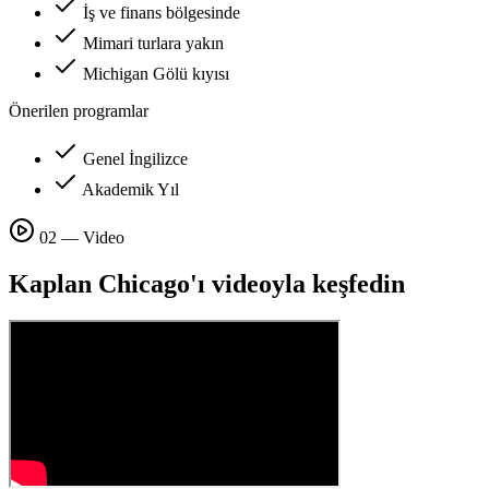
İş ve finans bölgesinde
Mimari turlara yakın
Michigan Gölü kıyısı
Önerilen programlar
Genel İngilizce
Akademik Yıl
02 — Video
Kaplan Chicago'ı videoyla keşfedin