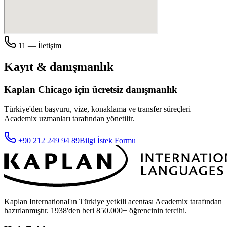
11 — İletişim
Kayıt & danışmanlık
Kaplan
Chicago
için ücretsiz danışmanlık
Türkiye'den başvuru, vize, konaklama ve transfer süreçleri
Academix
uzmanları tarafından yönetilir.
+90 212 249 94 89
Bilgi İstek Formu
Kaplan International'ın Türkiye yetkili acentası Academix tarafından
hazırlanmıştır. 1938'den beri 850.000+ öğrencinin tercihi.