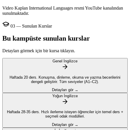
Video Kaplan International Languages resmi YouTube kanalından
sunulmaktadır.
03 — Sunulan Kurslar
Bu kampüste sunulan kurslar
Detayları görmek için bir kursa tıklayın.
Genel İngilizce
Haftada 20 ders. Konuşma, dinleme, okuma ve yazma becerilerini
dengeli geliştirir. Tüm seviyeler (A1–C2).
Detayları gör →
Yoğun İngilizce
Haftada 28-35 ders. Hızlı ilerleme isteyen öğrenciler için temel ders +
seçmeli odak modülleri.
Detayları gör →