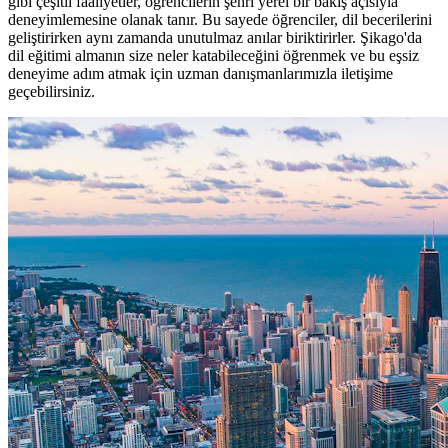
gibi çeşitli faaliyetler, öğrencilerin şehri yerel bir bakış açısıyla
deneyimlemesine olanak tanır. Bu sayede öğrenciler, dil becerilerini
geliştirirken aynı zamanda unutulmaz anılar biriktirirler. Şikago'da
dil eğitimi almanın size neler katabileceğini öğrenmek ve bu eşsiz
deneyime adım atmak için uzman danışmanlarımızla iletişime
geçebilirsiniz.