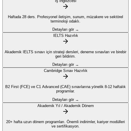
İş İngilizcesi
Haftada 28 ders. Profesyonel iletişim, sunum, müzakere ve sektörel
terminoloji odaklı.
Detayları gör →
IELTS Hazırlık
Akademik IELTS sınavı için strateji dersleri, deneme sınavları ve birebir
geri bildirim.
Detayları gör →
Cambridge Sınav Hazırlık
B2 First (FCE) ve C1 Advanced (CAE) sınavlarına yönelik 8-12 haftalık
programlar.
Detayları gör →
Akademik Yıl / Akademik Dönem
20+ hafta uzun dönem programları. Önemli indirimler, kariyer modülleri
ve sertifikasyon.