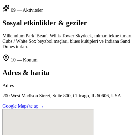
09 — Aktiviteler
Sosyal etkinlikler & geziler
Millennium Park 'Bean', Willis Tower Skydeck, mimari tekne turları,
Cubs / White Sox beyzbol maçları, blues kulüpleri ve Indiana Sand
Dunes turları.
10 — Konum
Adres & harita
Adres
200 West Madison Street, Suite 800, Chicago, IL 60606, USA
Google Maps'te aç →