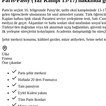
Paris-Passy (Yaz Kampı 13-17) hakkında g
Paris'in seçkin 16. bölgesinde Passy'de, tarihi okul kampüsünde 13-1
gelen öğrencilerle uluslararası bir sınıf atmosferi yaratır. Türk öğrenc
Kaplan haftası tipik olarak Pazartesi seviye yerleştirme testi, Salı–Cuma
medya) ile geçer. Akşamları ve hafta sonları okul tarafından sosyal kul
Türkiye'den doğrudan veya tek aktarmalı uçuş bağlantıları, güvenli top
ilk yerleşme süreçlerini kolaylaştırır. Academix danışmanlığı bu süreçl
Şehir merkezi konumu, kültürel geziler, müze atölyeleri, Seine nehri 
Ülke
Fransa
Öne çıkanlar
Paris şehir merkezi
Haftada 20 ders Fransızca
Tam pansiyon
Eyfel Kulesi yakını
Tüm Paris ikonları