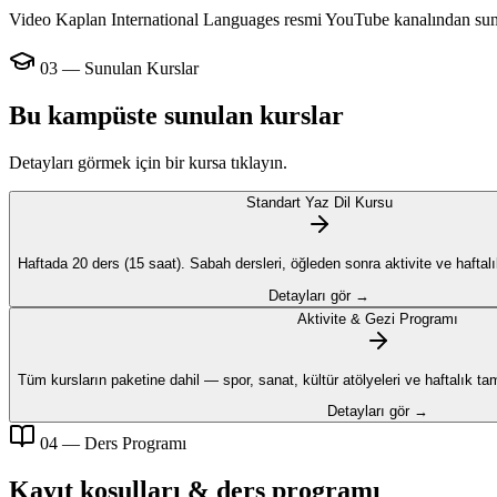
Video Kaplan International Languages resmi YouTube kanalından sun
03 — Sunulan Kurslar
Bu kampüste sunulan kurslar
Detayları görmek için bir kursa tıklayın.
Standart Yaz Dil Kursu
Haftada 20 ders (15 saat). Sabah dersleri, öğleden sonra aktivite ve haftalık 
Detayları gör →
Aktivite & Gezi Programı
Tüm kursların paketine dahil — spor, sanat, kültür atölyeleri ve haftalık t
Detayları gör →
04 — Ders Programı
Kayıt koşulları & ders programı