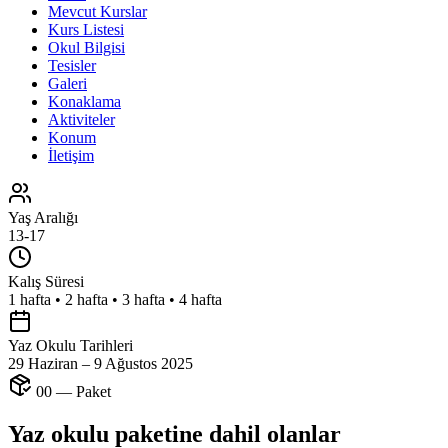
Mevcut Kurslar
Kurs Listesi
Okul Bilgisi
Tesisler
Galeri
Konaklama
Aktiviteler
Konum
İletişim
Yaş Aralığı
13-17
Kalış Süresi
1 hafta • 2 hafta • 3 hafta • 4 hafta
Yaz Okulu Tarihleri
29 Haziran – 9 Ağustos 2025
00 — Paket
Yaz okulu paketine dahil olanlar