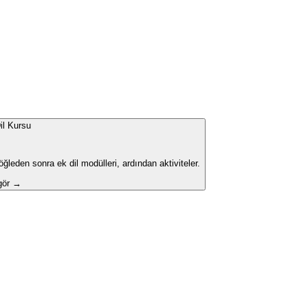
il Kursu
leden sonra ek dil modülleri, ardından aktiviteler.
 gör →