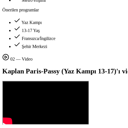
Metro erişimi
Önerilen programlar
Yaz Kampı
13-17 Yaş
Fransızca/İngilizce
Şehir Merkezi
02 — Video
Kaplan Paris-Passy (Yaz Kampı 13-17)'ı vi