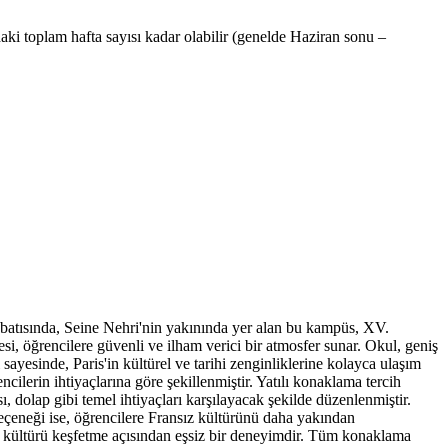
aki toplam hafta sayısı kadar olabilir (genelde Haziran sonu –
 batısında, Seine Nehri'nin yakınında yer alan bu kampüs, XV.
, öğrencilere güvenli ve ilham verici bir atmosfer sunar. Okul, geniş
 sayesinde, Paris'in kültürel ve tarihi zenginliklerine kolayca ulaşım
ilerin ihtiyaçlarına göre şekillenmiştir. Yatılı konaklama tercih
, dolap gibi temel ihtiyaçları karşılayacak şekilde düzenlenmiştir.
 seçeneği ise, öğrencilere Fransız kültürünü daha yakından
el kültürü keşfetme açısından eşsiz bir deneyimdir. Tüm konaklama