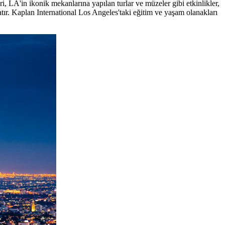
eri, LA'in ikonik mekanlarına yapılan turlar ve müzeler gibi etkinlikler,
ratır. Kaplan International Los Angeles'taki eğitim ve yaşam olanakları