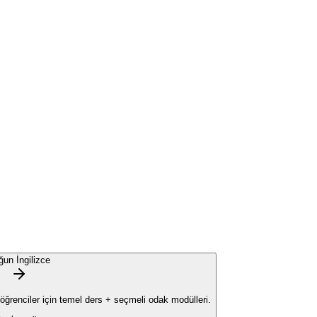
ğun İngilizce
 öğrenciler için temel ders + seçmeli odak modülleri.