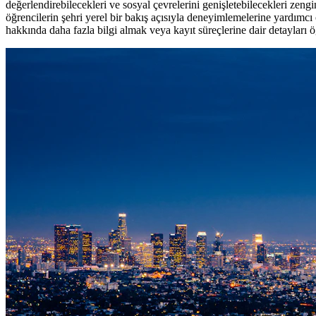
değerlendirebilecekleri ve sosyal çevrelerini genişletebilecekleri zengin
öğrencilerin şehri yerel bir bakış açısıyla deneyimlemelerine yardımcı 
hakkında daha fazla bilgi almak veya kayıt süreçlerine dair detayları ö