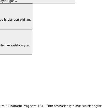
ayları gör →
 birebir geri bildirim.
leri ve sertifikasyon.
 52 haftadır. Yaş şartı 16+. Tüm seviyeler için ayrı sınıflar açılır.