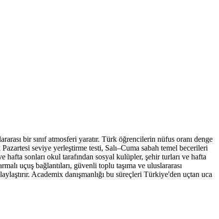
ası bir sınıf atmosferi yaratır. Türk öğrencilerin nüfus oranı denge
k Pazartesi seviye yerleştirme testi, Salı–Cuma sabah temel becerileri
e hafta sonları okul tarafından sosyal kulüpler, şehir turları ve hafta
malı uçuş bağlantıları, güvenli toplu taşıma ve uluslararası
olaylaştırır. Academix danışmanlığı bu süreçleri Türkiye'den uçtan uca