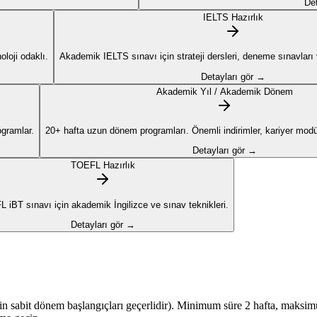
Det
IELTS Hazırlık
loji odaklı.
Akademik IELTS sınavı için strateji dersleri, deneme sınavları ve
Detayları gör →
Akademik Yıl / Akademik Dönem
ogramlar.
20+ hafta uzun dönem programları. Önemli indirimler, kariyer modül
Detayları gör →
TOEFL Hazırlık
 iBT sınavı için akademik İngilizce ve sınav teknikleri.
Detayları gör →
için sabit dönem başlangıçları geçerlidir). Minimum süre 2 hafta, maksimum