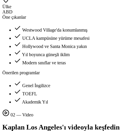
Ülke
ABD
Öne çıkanlar
Westwood Village'da konumlanmış
UCLA kampüsüne yürüme mesafesi
Hollywood ve Santa Monica yakın
Yıl boyunca güneşli iklim
Modern sınıflar ve teras
Önerilen programlar
Genel İngilizce
TOEFL
Akademik Yıl
02 — Video
Kaplan Los Angeles'ı videoyla keşfedin