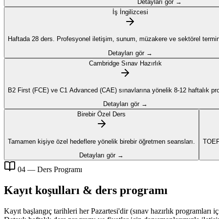
Detayları gör →
İş İngilizcesi
Haftada 28 ders. Profesyonel iletişim, sunum, müzakere ve sektörel termino
Detayları gör →
Cambridge Sınav Hazırlık
B2 First (FCE) ve C1 Advanced (CAE) sınavlarına yönelik 8-12 haftalık pr
Detayları gör →
Birebir Özel Ders
Tamamen kişiye özel hedeflere yönelik birebir öğretmen seansları.
TOEFL
Detayları gör →
04 — Ders Programı
Kayıt koşulları & ders programı
Kayıt başlangıç tarihleri her Pazartesi'dir (sınav hazırlık programları 