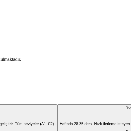
ulmaktadır.
Yo
liştirir. Tüm seviyeler (A1–C2).
Haftada 28-35 ders. Hızlı ilerleme isteyen