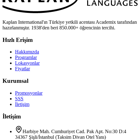
Kaplan International'ın Türkiye yetkili acentası Academix tarafından
hazırlanmıştır. 1938'den beri 850.000+ öğrencinin tercihi.
Hızlı Erişim
Hakkımızda
Programlar
Lokasyonlar
Fiyatlar
Kurumsal
Promosyonlar
SSS
İletişim
İletişim
Harbiye Mah. Cumhuriyet Cad. Pak Apt. No:30 D:4
34367 Şişli/İstanbul (Taksim Divan Otel Yanı)