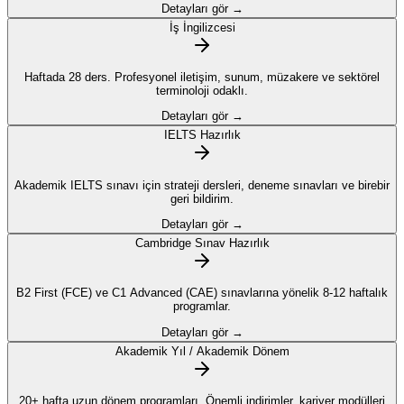
Detayları gör →
İş İngilizcesi
Haftada 28 ders. Profesyonel iletişim, sunum, müzakere ve sektörel
terminoloji odaklı.
Detayları gör →
IELTS Hazırlık
Akademik IELTS sınavı için strateji dersleri, deneme sınavları ve birebir
geri bildirim.
Detayları gör →
Cambridge Sınav Hazırlık
B2 First (FCE) ve C1 Advanced (CAE) sınavlarına yönelik 8-12 haftalık
programlar.
Detayları gör →
Akademik Yıl / Akademik Dönem
20+ hafta uzun dönem programları. Önemli indirimler, kariyer modülleri