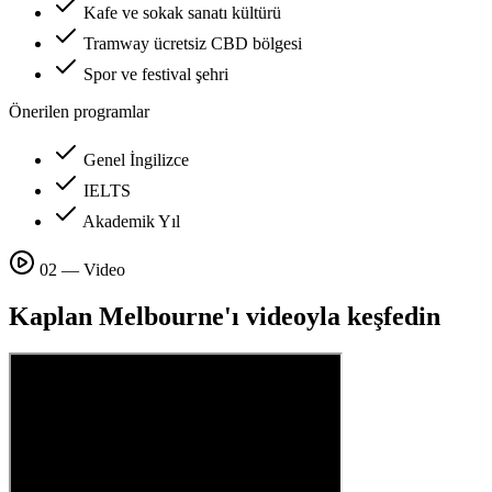
Kafe ve sokak sanatı kültürü
Tramway ücretsiz CBD bölgesi
Spor ve festival şehri
Önerilen programlar
Genel İngilizce
IELTS
Akademik Yıl
02 — Video
Kaplan Melbourne'ı videoyla keşfedin