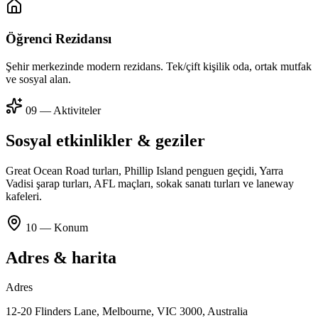
Öğrenci Rezidansı
Şehir merkezinde modern rezidans. Tek/çift kişilik oda, ortak mutfak
ve sosyal alan.
09 — Aktiviteler
Sosyal etkinlikler & geziler
Great Ocean Road turları, Phillip Island penguen geçidi, Yarra
Vadisi şarap turları, AFL maçları, sokak sanatı turları ve laneway
kafeleri.
10 — Konum
Adres & harita
Adres
12-20 Flinders Lane, Melbourne, VIC 3000, Australia