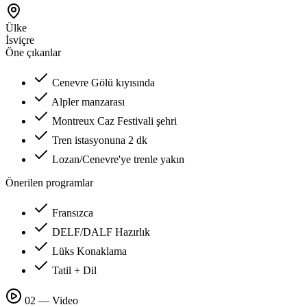
Ülke
İsviçre
Öne çıkanlar
Cenevre Gölü kıyısında
Alpler manzarası
Montreux Caz Festivali şehri
Tren istasyonuna 2 dk
Lozan/Cenevre'ye trenle yakın
Önerilen programlar
Fransızca
DELF/DALF Hazırlık
Lüks Konaklama
Tatil + Dil
02 — Video