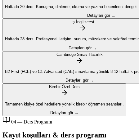
Haftada 20 ders. Konuşma, dinleme, okuma ve yazma becerilerini dengeli ge
Detayları gör →
İş İngilizcesi
Haftada 28 ders. Profesyonel iletişim, sunum, müzakere ve sektörel termino
Detayları gör →
Cambridge Sınav Hazırlık
B2 First (FCE) ve C1 Advanced (CAE) sınavlarına yönelik 8-12 haftalık pr
Detayları gör →
Birebir Özel Ders
Tamamen kişiye özel hedeflere yönelik birebir öğretmen seansları.
Detayları gör →
04 — Ders Programı
Kayıt koşulları & ders programı