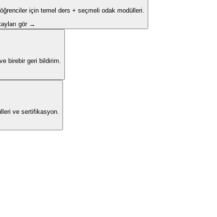
 öğrenciler için temel ders + seçmeli odak modülleri.
ayları gör →
 birebir geri bildirim.
leri ve sertifikasyon.