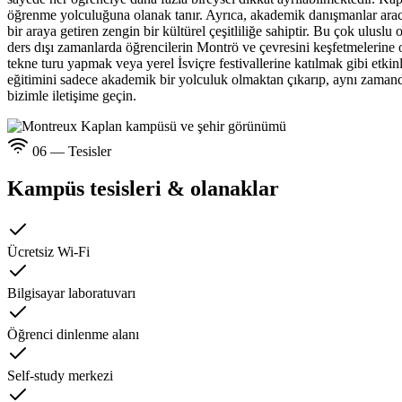
öğrenme yolculuğuna olanak tanır. Ayrıca, akademik danışmanlar aracıl
bir araya getiren zengin bir kültürel çeşitliliğe sahiptir. Bu çok ulusl
ders dışı zamanlarda öğrencilerin Montrö ve çevresini keşfetmelerine 
tekne turu yapmak veya yerel İsviçre festivallerine katılmak gibi etkinl
eğitimini sadece akademik bir yolculuk olmaktan çıkarıp, aynı zamanda 
bizimle iletişime geçin.
06 — Tesisler
Kampüs tesisleri & olanaklar
Ücretsiz Wi-Fi
Bilgisayar laboratuvarı
Öğrenci dinlenme alanı
Self-study merkezi