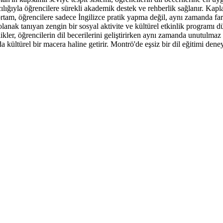
ığıyla öğrencilere sürekli akademik destek ve rehberlik sağlanır. Kapl
u ortam, öğrencilere sadece İngilizce pratik yapma değil, aynı zamanda far
olanak tanıyan zengin bir sosyal aktivite ve kültürel etkinlik programı
ikler, öğrencilerin dil becerilerini geliştirirken aynı zamanda unutulmaz 
kültürel bir macera haline getirir. Montrö'de eşsiz bir dil eğitimi den