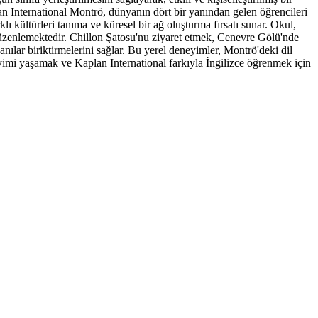
an International Montrö, dünyanın dört bir yanından gelen öğrencileri
klı kültürleri tanıma ve küresel bir ağ oluşturma fırsatı sunar. Okul,
 düzenlemektedir. Chillon Şatosu'nu ziyaret etmek, Cenevre Gölü'nde
anılar biriktirmelerini sağlar. Bu yerel deneyimler, Montrö'deki dil
eyimi yaşamak ve Kaplan International farkıyla İngilizce öğrenmek için