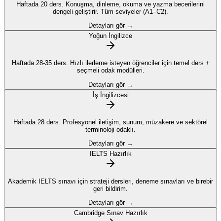
Haftada 20 ders. Konuşma, dinleme, okuma ve yazma becerilerini
dengeli geliştirir. Tüm seviyeler (A1–C2).
Detayları gör →
Yoğun İngilizce
Haftada 28-35 ders. Hızlı ilerleme isteyen öğrenciler için temel ders +
seçmeli odak modülleri.
Detayları gör →
İş İngilizcesi
Haftada 28 ders. Profesyonel iletişim, sunum, müzakere ve sektörel
terminoloji odaklı.
Detayları gör →
IELTS Hazırlık
Akademik IELTS sınavı için strateji dersleri, deneme sınavları ve birebir
geri bildirim.
Detayları gör →
Cambridge Sınav Hazırlık