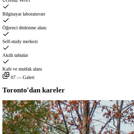
Ücretsiz Wi-Fi
Bilgisayar laboratuvarı
Öğrenci dinlenme alanı
Self-study merkezi
Akıllı tahtalar
Kafe ve mutfak alanı
07 — Galeri
Toronto'dan kareler