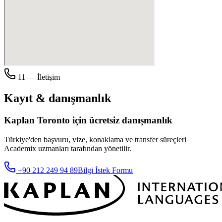
11 — İletişim
Kayıt & danışmanlık
Kaplan
Toronto
için ücretsiz danışmanlık
Türkiye'den başvuru, vize, konaklama ve transfer süreçleri
Academix
uzmanları tarafından yönetilir.
+90 212 249 94 89
Bilgi İstek Formu