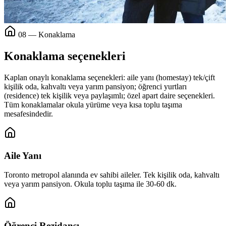
08 — Konaklama
Konaklama seçenekleri
Kaplan onaylı konaklama seçenekleri: aile yanı (homestay) tek/çift
kişilik oda, kahvaltı veya yarım pansiyon; öğrenci yurtları
(residence) tek kişilik veya paylaşımlı; özel apart daire seçenekleri.
Tüm konaklamalar okula yürüme veya kısa toplu taşıma
mesafesindedir.
Aile Yanı
Toronto metropol alanında ev sahibi aileler. Tek kişilik oda, kahvaltı
veya yarım pansiyon. Okula toplu taşıma ile 30-60 dk.
Öğrenci Rezidansı