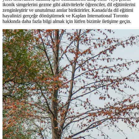
ikonik simgelerini gezme gibi aktivitelerle öğrenciler, dil eğitimlerini
zenginleştirir ve unutulmaz anılar biriktirirler. Kanada'da dil eğitimi
hayalinizi gerçeğe dönüştürmek ve Kaplan International Toronto
hakkında daha fazla bilgi almak için lütfen bizimle iletişime geçin.