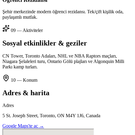
Şehir merkezinde modern öğrenci rezidansı. Tek/çift kişilik oda,
paylaşımlı mutfak.
09 — Aktiviteler
Sosyal etkinlikler & geziler
CN Tower, Toronto Adaları, NHL ve NBA Raptors maçları,
Niagara Şelaleleri turu, Ontario Gölü plajları ve Algonquin Milli
Parkı kamp turları.
10 — Konum
Adres & harita
Adres
5 St. Joseph Street, Toronto, ON M4Y 1J6, Canada
Google Maps'te aç →