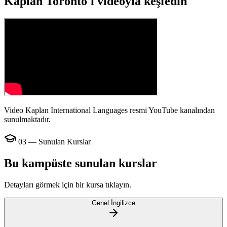
Kaplan Toronto'ı videoyla keşfedin
Video Kaplan International Languages resmi YouTube kanalından
sunulmaktadır.
03 — Sunulan Kurslar
Bu kampüste sunulan kurslar
Detayları görmek için bir kursa tıklayın.
Genel İngilizce