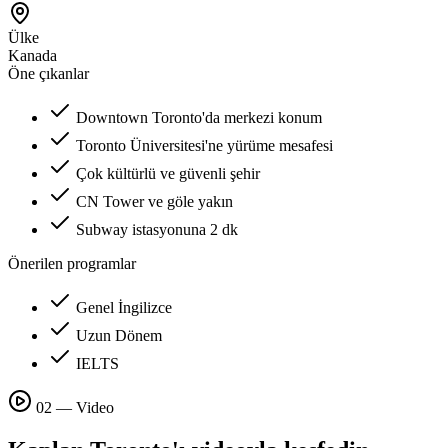
Ülke
Kanada
Öne çıkanlar
Downtown Toronto'da merkezi konum
Toronto Üniversitesi'ne yürüme mesafesi
Çok kültürlü ve güvenli şehir
CN Tower ve göle yakın
Subway istasyonuna 2 dk
Önerilen programlar
Genel İngilizce
Uzun Dönem
IELTS
02 — Video