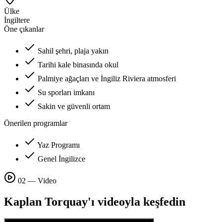
Ülke
İngiltere
Öne çıkanlar
Sahil şehri, plaja yakın
Tarihi kale binasında okul
Palmiye ağaçları ve İngiliz Riviera atmosferi
Su sporları imkanı
Sakin ve güvenli ortam
Önerilen programlar
Yaz Programı
Genel İngilizce
02 — Video
Kaplan Torquay'ı videoyla keşfedin