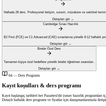
Haftada 28 ders. Profesyonel iletişim, sunum, müzakere ve sektörel termino
Detayları gör →
Cambridge Sınav Hazırlık
B2 First (FCE) ve C1 Advanced (CAE) sınavlarına yönelik 8-12 haftalık pr
Detayları gör →
Birebir Özel Ders
Tamamen kişiye özel hedeflere yönelik birebir öğretmen seansları.
Detayları gör →
04 — Ders Programı
Kayıt koşulları & ders programı
Kayıt başlangıç tarihleri her Pazartesi'dir (sınav hazırlık programları 
Detaylı haftalık ders programı ve fiyatlar için danışmanlarımızla iletiş