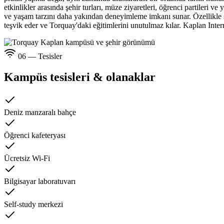
etkinlikler arasında şehir turları, müze ziyaretleri, öğrenci partileri ve
ve yaşam tarzını daha yakından deneyimleme imkanı sunar. Özellikle sa
teşvik eder ve Torquay'daki eğitimlerini unutulmaz kılar. Kaplan Inter
06 — Tesisler
Kampüs tesisleri & olanaklar
Deniz manzaralı bahçe
Öğrenci kafeteryası
Ücretsiz Wi-Fi
Bilgisayar laboratuvarı
Self-study merkezi