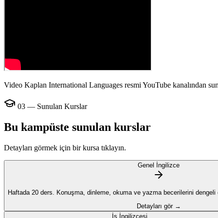
Video Kaplan International Languages resmi YouTube kanalından sun
03 — Sunulan Kurslar
Bu kampüste sunulan kurslar
Detayları görmek için bir kursa tıklayın.
Genel İngilizce
Haftada 20 ders. Konuşma, dinleme, okuma ve yazma becerilerini dengeli ge
Detayları gör →
İş İngilizcesi