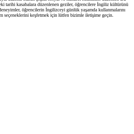
ndeki tarihi kasabalara düzenlenen geziler, öğrencilere İngiliz kültürünü
deneyimler, öğrencilerin İngilizceyi günlük yaşamda kullanmalarını
 seçeneklerini keşfetmek için lütfen bizimle iletişime geçin.