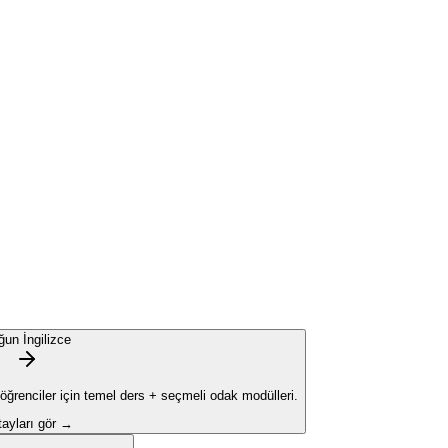
ğun İngilizce
 öğrenciler için temel ders + seçmeli odak modülleri.
ayları gör →