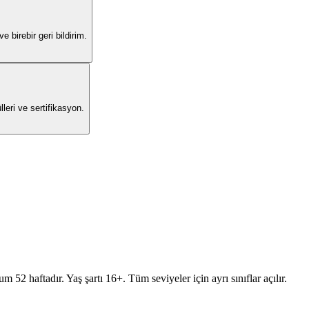
 birebir geri bildirim.
leri ve sertifikasyon.
 52 haftadır. Yaş şartı 16+. Tüm seviyeler için ayrı sınıflar açılır.