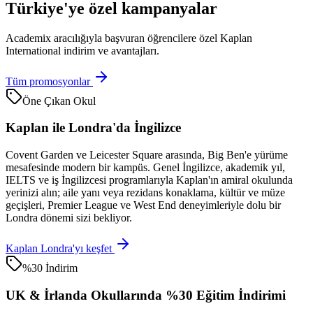
Türkiye'ye özel kampanyalar
Academix aracılığıyla başvuran öğrencilere özel Kaplan
International indirim ve avantajları.
Tüm promosyonlar
Öne Çıkan Okul
Kaplan ile Londra'da İngilizce
Covent Garden ve Leicester Square arasında, Big Ben'e yürüme
mesafesinde modern bir kampüs. Genel İngilizce, akademik yıl,
IELTS ve iş İngilizcesi programlarıyla Kaplan'ın amiral okulunda
yerinizi alın; aile yanı veya rezidans konaklama, kültür ve müze
geçişleri, Premier League ve West End deneyimleriyle dolu bir
Londra dönemi sizi bekliyor.
Kaplan Londra'yı keşfet
%30 İndirim
UK & İrlanda Okullarında %30 Eğitim İndirimi