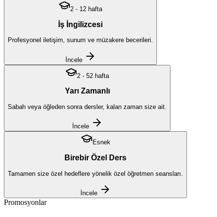
2 - 12 hafta
İş İngilizcesi
Profesyonel iletişim, sunum ve müzakere becerileri.
İncele
2 - 52 hafta
Yarı Zamanlı
Sabah veya öğleden sonra dersler, kalan zaman size ait.
İncele
Esnek
Birebir Özel Ders
Tamamen size özel hedeflere yönelik özel öğretmen seansları.
İncele
Promosyonlar