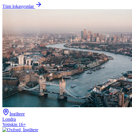
Tüm lokasyonlar
İngiltere
Londra
Yetişkin 16+