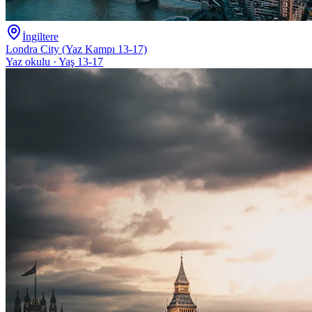
İngiltere
Londra City (Yaz Kampı 13-17)
Yaz okulu · Yaş 13-17