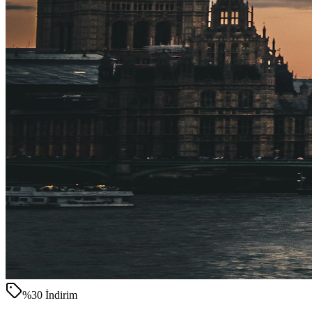
%30 İndirim