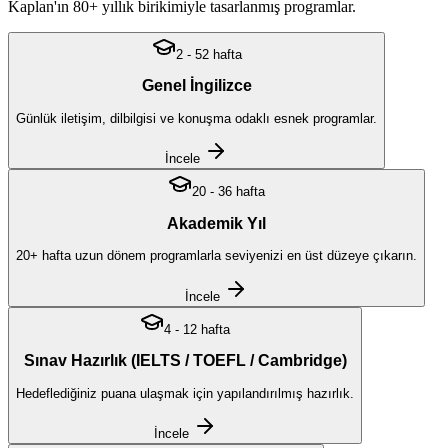
Kaplan'ın 80+ yıllık birikimiyle tasarlanmış programlar.
2 - 52 hafta
Genel İngilizce
Günlük iletişim, dilbilgisi ve konuşma odaklı esnek programlar.
İncele
20 - 36 hafta
Akademik Yıl
20+ hafta uzun dönem programlarla seviyenizi en üst düzeye çıkarın.
İncele
4 - 12 hafta
Sınav Hazırlık (IELTS / TOEFL / Cambridge)
Hedeflediğiniz puana ulaşmak için yapılandırılmış hazırlık.
İncele