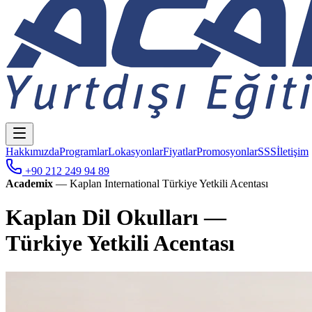
Hakkımızda
Programlar
Lokasyonlar
Fiyatlar
Promosyonlar
SSS
İletişim
+90 212 249 94 89
Academix
— Kaplan International Türkiye Yetkili Acentası
Kaplan Dil Okulları —
Türkiye Yetkili Acentası