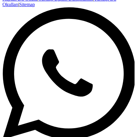
Okulları
|
Sitemap