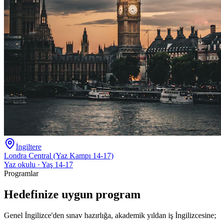
İngiltere
Londra Central (Yaz Kampı 14-17)
Yaz okulu · Yaş 14-17
Programlar
Hedefinize uygun program
Genel İngilizce'den sınav hazırlığa, akademik yıldan iş İngilizcesine;