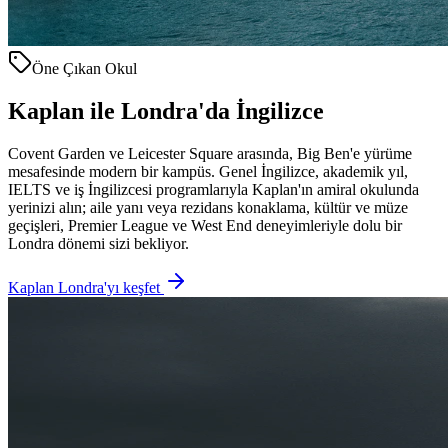
Öne Çıkan Okul
Kaplan ile Londra'da İngilizce
Covent Garden ve Leicester Square arasında, Big Ben'e yürüme
mesafesinde modern bir kampüs. Genel İngilizce, akademik yıl,
IELTS ve iş İngilizcesi programlarıyla Kaplan'ın amiral okulunda
yerinizi alın; aile yanı veya rezidans konaklama, kültür ve müze
geçişleri, Premier League ve West End deneyimleriyle dolu bir
Londra dönemi sizi bekliyor.
Kaplan Londra'yı keşfet