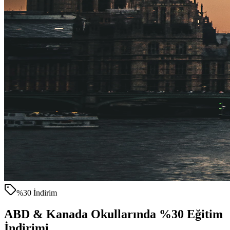
%30 İndirim
ABD & Kanada Okullarında %30 Eğitim
İndirimi